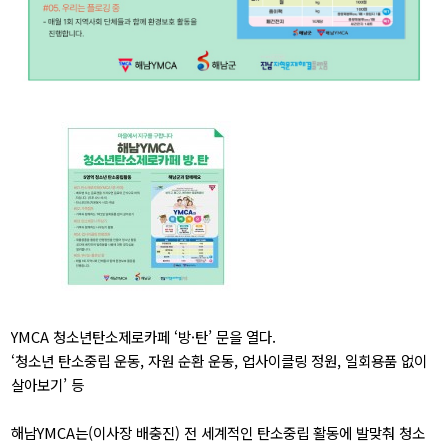
YMCA 청소년탄소제로카페 ‘방·탄’ 문을 열다.
‘청소년 탄소중립 운동, 자원 순환 운동, 업사이클링 정원, 일회용품 없이
살아보기’ 등
해남YMCA는(이사장 배충진) 전 세계적인 탄소중립 활동에 발맞춰 청소