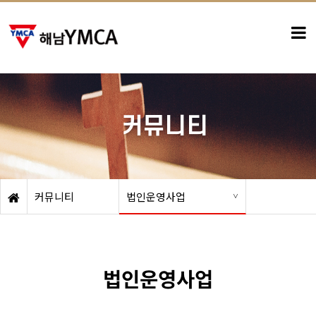
-
커뮤니티
커뮤니티
법인운영사업
법인운영사업