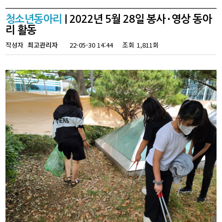
청소년동아리
| 2022년 5월 28일 봉사⬝영상 동아
리 활동
작성자
최고관리자
22-05-30 14:44
조회
1,811회