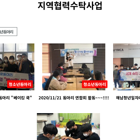
지역협력수탁사업
년동아리
청소년동아리
청소년동아리
동아리 "베이킹 쿡"
2020/11/21 동아리 연합회 활동~~~!!!!
해남청년일자리