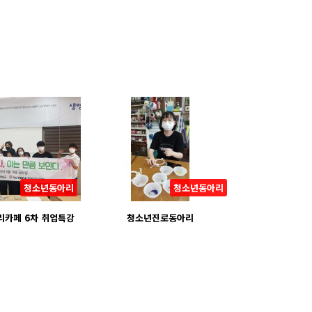
청소년동아리
청소년동아리
카페 6차 취업특강
청소년진로동아리