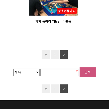
청소년동아리
과학 동아리 "Brain" 활동
1
2
1
2