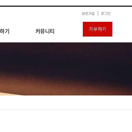
회원가입
로그인
기부하기
하기
커뮤니티