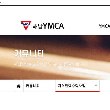
-
YMC
커뮤니티
해남YMCA 공지사항 및 갤러리를 확인합니다!
커뮤니티
지역협력수탁사업